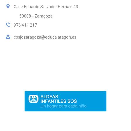
Calle Eduardo Salvador Hernaz, 43
50008 - Zaragoza
976 411 217
cpsjczaragoza@educa.aragon.es