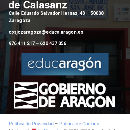
Calle Eduardo Salvador Hernaz, 43 – 50008 –
Zaragoza
cpsjczaragoza@educa.aragon.es
976 411 217 – 620 437 056
Política de Privacidad
–
Política de Cookies