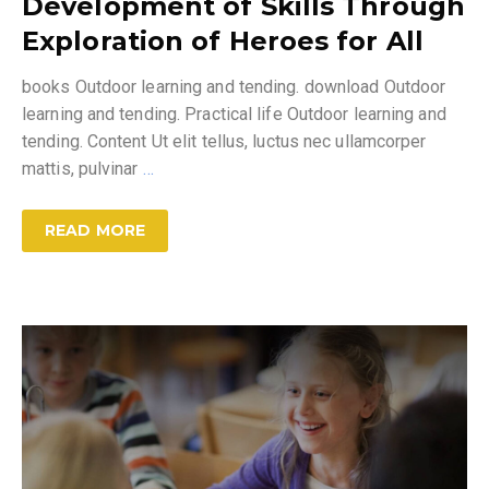
Development of Skills Through
Exploration of Heroes for All
books Outdoor learning and tending. download Outdoor
learning and tending. Practical life Outdoor learning and
tending. Content Ut elit tellus, luctus nec ullamcorper
mattis, pulvinar
…
READ MORE