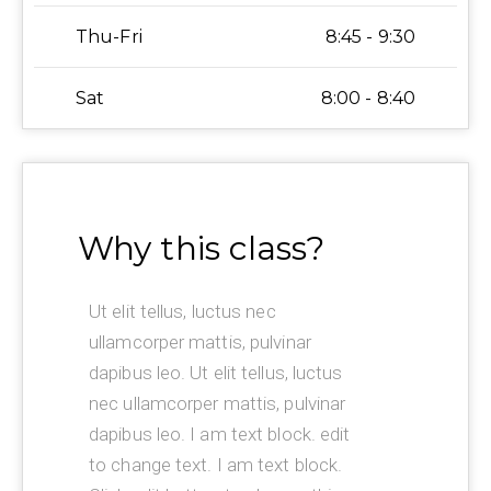
Thu-Fri
8:45 - 9:30
Sat
8:00 - 8:40
Why this class?
Ut elit tellus, luctus nec
ullamcorper mattis, pulvinar
dapibus leo. Ut elit tellus, luctus
nec ullamcorper mattis, pulvinar
dapibus leo. I am text block. edit
to change text. I am text block.