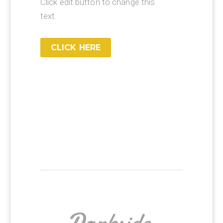
Click edit button to change this
text.
CLICK HERE