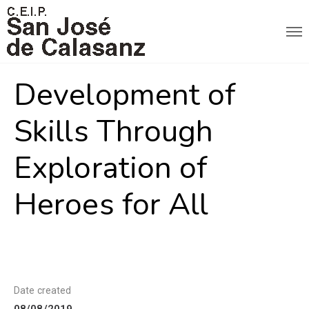
Development of
Skills Through
Exploration of
Heroes for All
Date created
08/08/2019