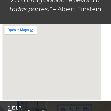
Z. La imaginación te llevará a
todas partes.”
– Albert Einstein