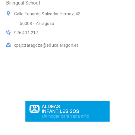
Bilingual School
Calle Eduardo Salvador Hernaz, 43
50008 - Zaragoza
976 411 217
cpsjczaragoza@educa.aragon.es