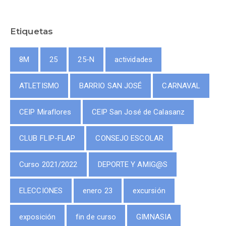
Etiquetas
8M
25
25-N
actividades
ATLETISMO
BARRIO SAN JOSÉ
CARNAVAL
CEIP Miraflores
CEIP San José de Calasanz
CLUB FLIP-FLAP
CONSEJO ESCOLAR
Curso 2021/2022
DEPORTE Y AMIG@S
ELECCIONES
enero 23
excursión
exposición
fin de curso
GIMNASIA