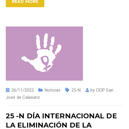
READ MORE
26/11/2022
Noticias
25-N
by
CEIP San
José de Calasanz
25 -N DÍA INTERNACIONAL DE
LA ELIMINACIÓN DE LA