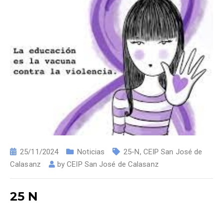
25/11/2024
Noticias
25-N
,
CEIP San José de
Calasanz
by
CEIP San José de Calasanz
25 N