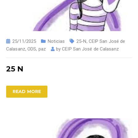
25/11/2025
Noticias
25-N
,
CEIP San José de
Calasanz
,
ODS
,
paz
by
CEIP San José de Calasanz
25 N
READ MORE