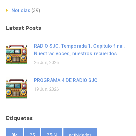
Noticias
(39)
Latest Posts
RADIO SJC. Temporada 1. Capítulo final.
Nuestras voces, nuestros recuerdos.
26 Jun, 2026
PROGRAMA 4 DE RADIO SJC
19 Jun, 2026
Etiquetas
8M
25
25-N
actividades