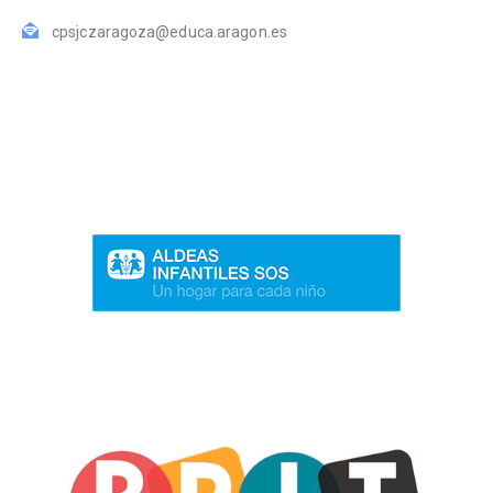
cpsjczaragoza@educa.aragon.es