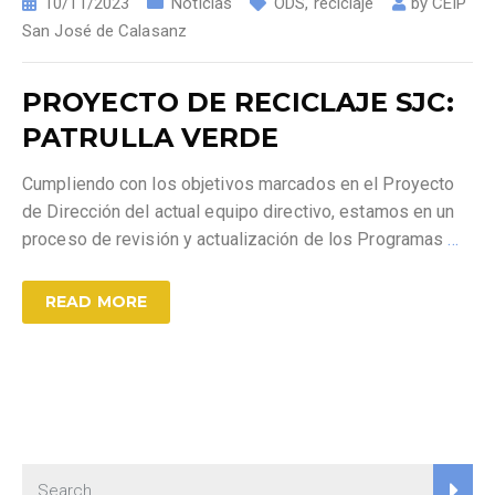
10/11/2023
Noticias
ODS
,
reciclaje
by
CEIP
San José de Calasanz
PROYECTO DE RECICLAJE SJC:
PATRULLA VERDE
Cumpliendo con los objetivos marcados en el Proyecto
de Dirección del actual equipo directivo, estamos en un
proceso de revisión y actualización de los Programas
…
READ MORE