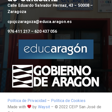
Calle Eduardo Salvador Hernaz, 43 – 50008 –
Zaragoza
cpsjczaragoza@educa.aragon.es
976 411 217 – 620 437 056
Política de Privacidad
–
Política de Cookies
Made with
by
Waysit
– © 2022 CEIP San José de