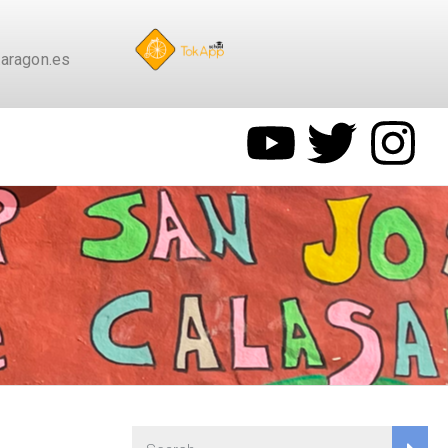
aragon.es