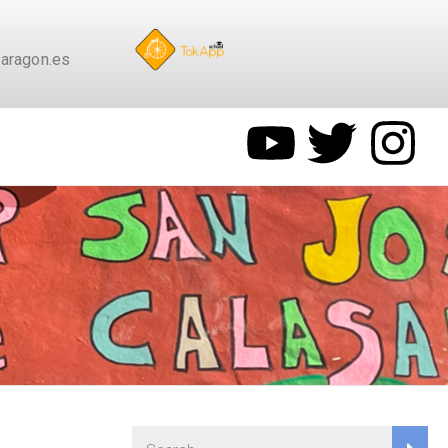
aragon.es