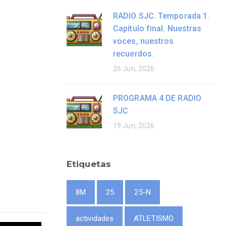
RADIO SJC. Temporada 1.
Capítulo final. Nuestras
voces, nuestros
recuerdos.
26 Jun, 2026
PROGRAMA 4 DE RADIO
SJC
19 Jun, 2026
Etiquetas
8M
25
25-N
actividades
ATLETISMO