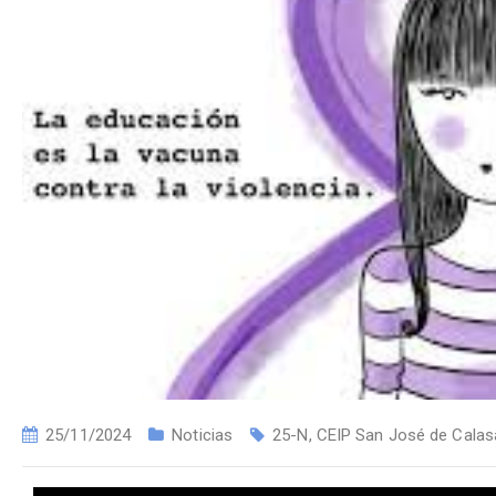
25/11/2024
Noticias
25-N
,
CEIP San José de Cala