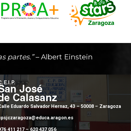
as partes.”
– Albert Einstein
Calle Eduardo Salvador Hernaz, 43 – 50008 – Zaragoza
cpsjczaragoza@educa.aragon.es
976 411 217 – 620 437 056