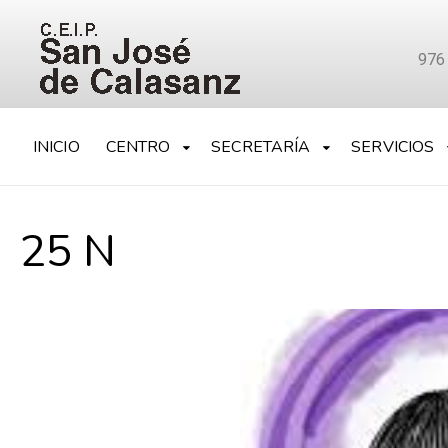
976
INICIO
CENTRO
SECRETARÍA
SERVICIOS
25 N