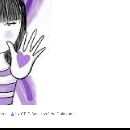
sanz
by
CEIP San José de Calasanz