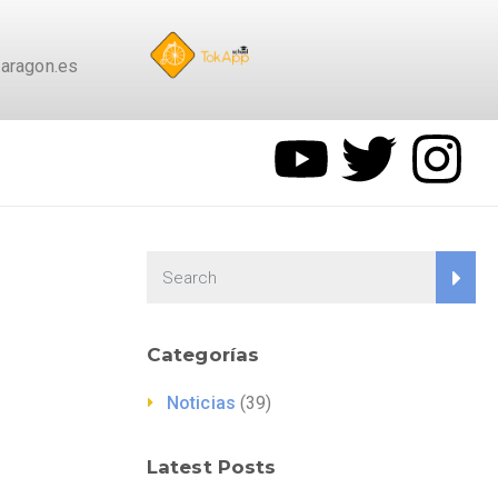
aragon.es
Categorías
Noticias
(39)
Latest Posts