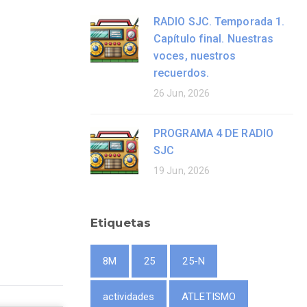
RADIO SJC. Temporada 1.
Capítulo final. Nuestras
voces, nuestros
recuerdos.
26 Jun, 2026
PROGRAMA 4 DE RADIO
SJC
19 Jun, 2026
Etiquetas
8M
25
25-N
actividades
ATLETISMO