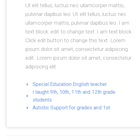
Ut elit tellus, luctus nec ullamcorper mattis,
pulvinar dapibus leo. Ut elit tellus, luctus nec
ullamcorper mattis, pulvinar dapibus leo. I am
text block. edit to change text. I am text block.
Click edit button to change this text. Lorem
ipsum dolor sit amet, consectetur adipiscing
edit. Lorem ipsum dolor sit amet, consectetur
adipiscing elit.
Special Education English teacher
I taught 9th, 10th, 11th and 12th grade
students
Autistic Support for grades and 1st