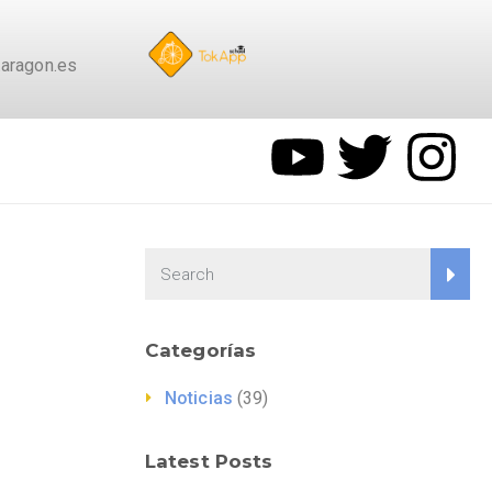
aragon.es
Categorías
Noticias
(39)
Latest Posts