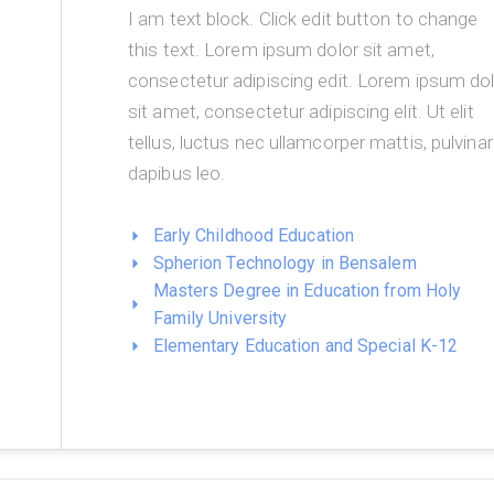
I am text block. Click edit button to change
this text. Lorem ipsum dolor sit amet,
consectetur adipiscing edit. Lorem ipsum do
sit amet, consectetur adipiscing elit. Ut elit
tellus, luctus nec ullamcorper mattis, pulvinar
dapibus leo.
Early Childhood Education
Spherion Technology in Bensalem
Masters Degree in Education from Holy
Family University
Elementary Education and Special K-12