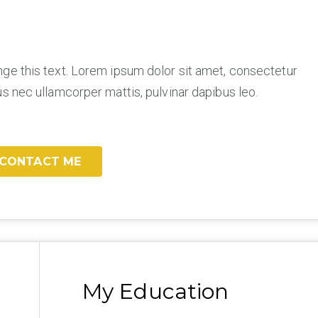
ange this text. Lorem ipsum dolor sit amet, consectetur
uctus nec ullamcorper mattis, pulvinar dapibus leo.
CONTACT ME
My Education