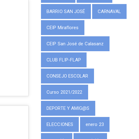
BARRIO SAN JOSÉ
CARNAVAL
CEIP Miraflores
CEIP San José de Calasanz
CLUB FLIP-FLAP
CONSEJO ESCOLAR
Curso 2021/2022
DEPORTE Y AMIG@S
ELECCIONES
enero 23