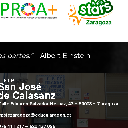
as partes.”
– Albert Einstein
Calle Eduardo Salvador Hernaz, 43 – 50008 – Zaragoza
cpsjczaragoza@educa.aragon.es
976 411 217 – 620 437 056