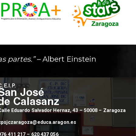
as partes.”
– Albert Einstein
Calle Eduardo Salvador Hernaz, 43 – 50008 – Zaragoza
cpsjczaragoza@educa.aragon.es
976 411 217 – 620 437 056