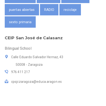
puertas abiertas
RADIO
reciclaje
sexto primaria
CEIP San José de Calasanz
Bilingual School
Calle Eduardo Salvador Hernaz, 43
50008 - Zaragoza
976 411 217
cpsjczaragoza@educa.aragon.es