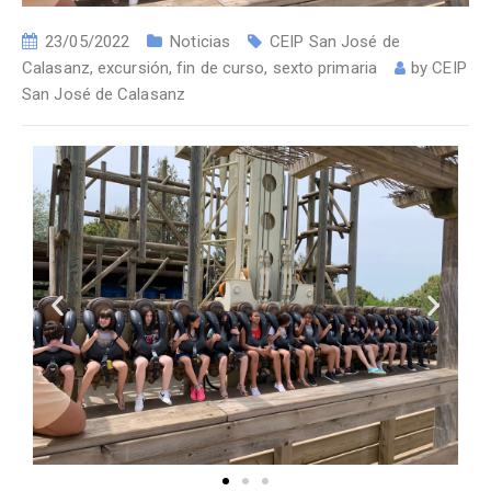
23/05/2022
Noticias
CEIP San José de
Calasanz
,
excursión
,
fin de curso
,
sexto primaria
by
CEIP
San José de Calasanz