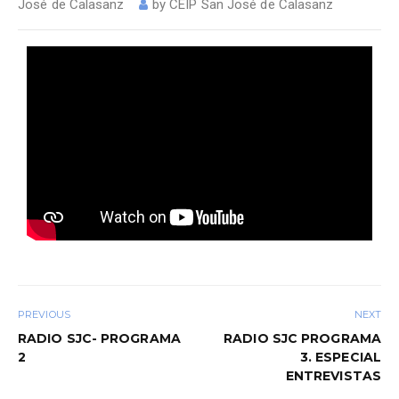
José de Calasanz
by
CEIP San José de Calasanz
PREVIOUS
NEXT
RADIO SJC- PROGRAMA
RADIO SJC PROGRAMA
2
3. ESPECIAL
ENTREVISTAS