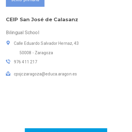
CEIP San José de Calasanz
Bilingual School
Calle Eduardo Salvador Hernaz, 43
50008 - Zaragoza
976 411 217
cpsjczaragoza@educa.aragon.es